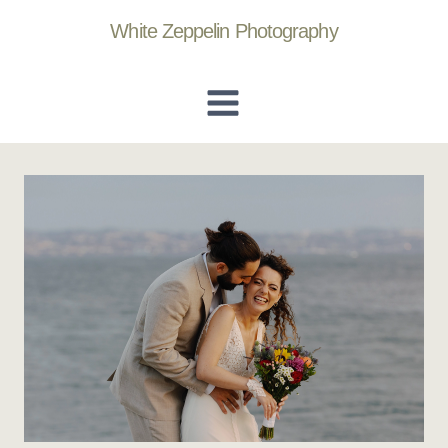
Skip
White Zeppelin Photography
To
Content